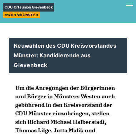
CDU Ortsunion Gievenbeck
#WIRINMÜNSTER
Neuwahlen des CDU Kreisvorstandes
Münster: Kandidierende aus
Gievenbeck
Um die Anregungen der Bürgerinnen
und Bürger in Münsters Westen auch
gebührend in den Kreisvorstand der
CDU Münster einzubringen, stellen
sich Richard Michael Halberstadt,
Thomas Lilge, Jutta Malik und