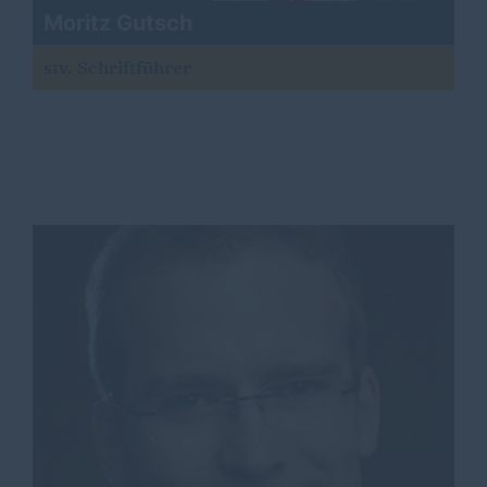
Moritz Gutsch
stv. Schriftführer