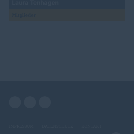
Laura Tenhagen
Mitglieder
IMPRESSUM
DATENSCHUTZ
KONTAKT