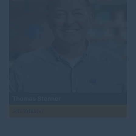
Thomas Stenner
Schriftführer