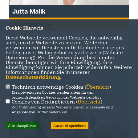
Jutta Malik
stv. Vorsitzende
Cookie Hinweis
Diese Webseite verwendet Cookies, die notwendig
sind, um die Webseite zu nutzen. Weiterhin
verwenden wir Dienste von Drittanbietern, die uns
helfen, unser Webangebot zu verbessern (Website-
Optmierung). Für die Verwendung bestimmter
Dienste, benötigen wir Ihre Einwilligung. Ihre
Einwilligung können Sie jederzeit widerrufen. Weitere
Informationen finden Sie in unserer
Datenschutzerklärung
.
Technisch notwendige Cookies (
Übersicht
)
Die notwendigen Cookies werden allein für den
ordnungsgemäßen Gebrauch der Webseite benötigt.
Cookies von Drittanbietern (
Übersicht
)
Zur Optimierung unserer Webseite binden wir Dienste und
Angebote von Drittanbietern ein.
Alle akzeptieren
Auswahl speichern