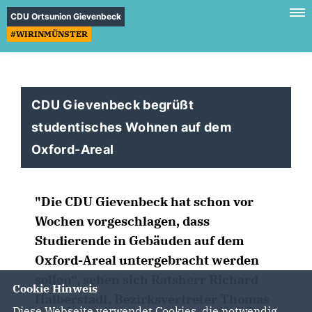
CDU Ortsunion Gievenbeck
#WIRINMÜNSTER
CDU Gievenbeck begrüßt
studentisches Wohnen auf dem
Oxford-Areal
"Die CDU Gievenbeck hat schon vor
Wochen vorgeschlagen, dass
Studierende in Gebäuden auf dem
Oxford-Areal untergebracht werden
sollen“, sehen sich Ratsherr Richard
Cookie Hinweis
Halberstadt, Bezirksvertreter Thomas
Diese Webseite verwendet Cookies, die notwendig