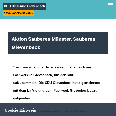
CDU Ortsunion Gievenbeck
#WIRINMÜNSTER
Aktion Sauberes Münster, Sauberes
Gievenbeck
"Sehr viele fleißige Helfer versammelten sich am
Fachwerk in Gievenbeck, um den Müll
aufzusammeln.
Die CDU Gievenbeck hatte gemeinsam
mit dem La Vie und dem Fachwerk Gievenbeck dazu
aufgerufen.
Cookie Hinweis
Spontan waren Familien mit Kindern, Nachbarn u.a.