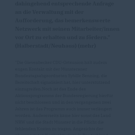
dahingehend entsprechende Anfrage
an die Verwaltung mit der
Aufforderung, das bemerkenswerte
Netzwerk mit seinen Mitarbeiter/innen
vor Ort zu erhalten und zu fördern."
(Halberstadt/Neuhaus) (mehr)
"Die Gievenbecker CDU-Ortsunion hält zudem
engen Kontakt mit der Münsteraner
Bundestagsabgeordneten Sybille Benning, die
Bereitschaft signalisiert hat, hier unterstützend
einzugreifen.Noch ist das Ende des
Aktionsprogramms der Bundesregierung hierfür
nicht beschlossen und in den vergangenen zwei
Jahren ist das Programm auch immer verlängert
worden. Andererseits käme hier sonst das Land
NRW und die Stadt Münster in die Pflicht die
fehlenden Kosten zu tragen. Angesichts der