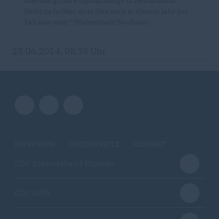
überaus guten Konjunkturlage in Deutschland
bleibt zu hoffen, dass dies auch in diesem Jahr der
Fall sein wird.“ (Halberstadt/Neuhaus)
25.06.2014, 08:35 Uhr
IMPRESSUM
DATENSCHUTZ
KONTAKT
CDU Kreisverband Münster
CDU NRW