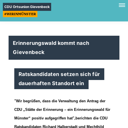
CDU Ortsunion Gievenbeck
#WIRINMÜNSTER
Erinnerungswald kommt nach
Gievenbeck
Ratskandidaten setzen sich für
dauerhaften Standort ein
"Wir begrüßen,
dass die Verwaltung den Antrag der
CDU
Stätte der Erinnerung
–
ein
Erinnerungswald für
Münster
“
positiv aufgegriffen hat"
,
berichten die CDU
Ratskandidaten
Richard
Halberstadt
und
Mechthild