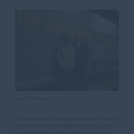
Foto: CDU Münster
"
Die Gievenbecker Ortsunion
begrüß
t
sowohl den Standort
als auch das
zielführende
Vorgehen
der Verwaltung
.
Bei
sich abzeichnender
Nachfrage soll ein rund zwei Hektar